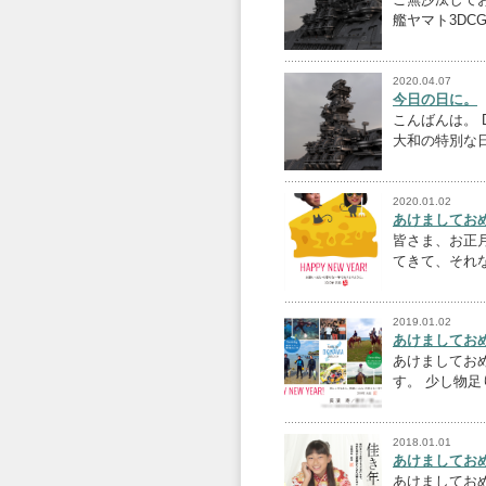
艦ヤマト3DC
2020.04.07
今日の日に。
こんばんは。 
大和の特別な
2020.01.02
あけましておめ
皆さま、お正
てきて、それ
2019.01.02
あけましておめ
あけましておめ
す。 少し物
2018.01.01
あけましておめ
あけましておめ