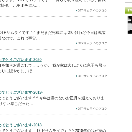
G制作。 ボチボチ進ん…
T
DTPサムライのブログ
DTPサムライです ^ ^ まだまだ完成には遠いけれど今日は戦艦
日なので。これは宇宙…
DTPサムライのブログ
でとうございます-2020
月を如何お過ごしでしょうか。 我が家は久しぶりに息子も帰っ
なりに賑やかに、ほ…
DTPサムライのブログ
でとうございます-2019-
でとうございます ^ ^ 今年は雪のないお正月を迎えておりま
足りない感じだった…
DTPサムライのブログ
でとうございます-2018
でとうございます。 DTPサムライです ^ ^ 2018年の我が家の