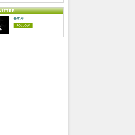
WITTER
長濱 寿
FOLLOW