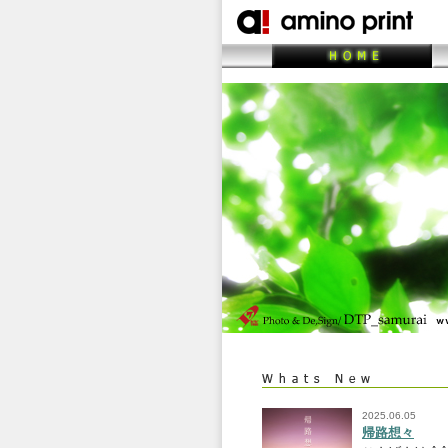
2025.06.05
帰路想々