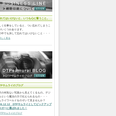
れてはいけないと、いつも心に誓うこと。
しく仕事をしていると、つい忘れてしまうこ
がいくつかあります。
の中でも決して忘れてはいけないこと・・・
詳しく見る
TPサムライのブログ
常の何気ない写真から見えてくるもの。デジ
ルという魔法の力で伝えられるもの・・・
ムライワールドをのぞいて見ませんか？
006.12.12 DTPサムライとしてピックアップ
ロガーに選ばれました！
DTPサムライのブログ